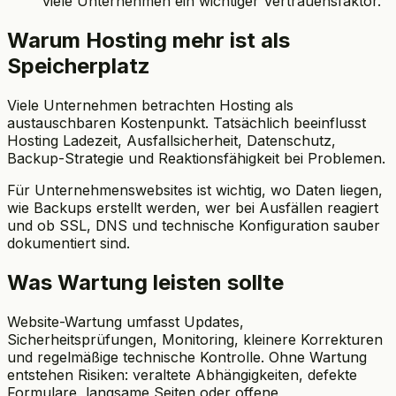
viele Unternehmen ein wichtiger Vertrauensfaktor.
Warum Hosting mehr ist als
Speicherplatz
Viele Unternehmen betrachten Hosting als
austauschbaren Kostenpunkt. Tatsächlich beeinflusst
Hosting Ladezeit, Ausfallsicherheit, Datenschutz,
Backup-Strategie und Reaktionsfähigkeit bei Problemen.
Für Unternehmenswebsites ist wichtig, wo Daten liegen,
wie Backups erstellt werden, wer bei Ausfällen reagiert
und ob SSL, DNS und technische Konfiguration sauber
dokumentiert sind.
Was Wartung leisten sollte
Website-Wartung umfasst Updates,
Sicherheitsprüfungen, Monitoring, kleinere Korrekturen
und regelmäßige technische Kontrolle. Ohne Wartung
entstehen Risiken: veraltete Abhängigkeiten, defekte
Formulare, langsame Seiten oder offene