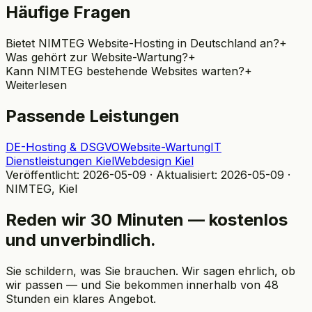
Häufige Fragen
Bietet NIMTEG Website-Hosting in Deutschland an?
+
Was gehört zur Website-Wartung?
+
Kann NIMTEG bestehende Websites warten?
+
Weiterlesen
Passende Leistungen
DE-Hosting & DSGVO
Website-Wartung
IT
Dienstleistungen Kiel
Webdesign Kiel
Veröffentlicht:
2026-05-09
· Aktualisiert:
2026-05-09
·
NIMTEG, Kiel
Reden wir 30 Minuten — kostenlos
und unverbindlich.
Sie schildern, was Sie brauchen. Wir sagen ehrlich, ob
wir passen — und Sie bekommen innerhalb von 48
Stunden ein klares Angebot.