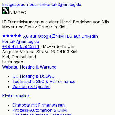
Erstgespräch buchen
kontakt@nimteg.de
NIMTEG
IT-Dienstleistungen aus einer Hand. Betrieben von Nils
Meyer und Detlev Gruner in Kiel.
5,0 auf Google
NIMTEG auf LinkedIn
kontakt@nimteg.de
+49 431 65943314
·
Mo–Fr 9–18 Uhr
Auguste-Viktoria-Straße 16, 24103 Kiel
Kiel, Deutschland
Leistungen
Website, Hosting & Wartung
DE-Hosting & DSGVO
Technische SEO & Performance
Wartung & Updates
KI-Automation
Chatbots mit Firmenwissen
Prozess-Automation & CRM