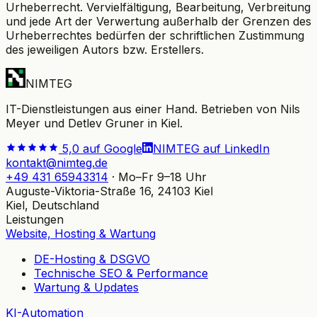
Urheberrecht. Vervielfältigung, Bearbeitung, Verbreitung
und jede Art der Verwertung außerhalb der Grenzen des
Urheberrechtes bedürfen der schriftlichen Zustimmung
des jeweiligen Autors bzw. Erstellers.
NIMTEG
IT-Dienstleistungen aus einer Hand. Betrieben von Nils
Meyer und Detlev Gruner in Kiel.
5,0 auf Google
NIMTEG auf LinkedIn
kontakt@nimteg.de
+49 431 65943314
·
Mo–Fr 9–18 Uhr
Auguste-Viktoria-Straße 16, 24103 Kiel
Kiel, Deutschland
Leistungen
Website, Hosting & Wartung
DE-Hosting & DSGVO
Technische SEO & Performance
Wartung & Updates
KI-Automation