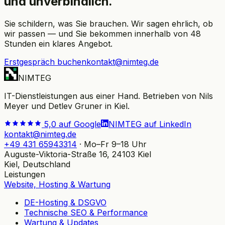
und unverbindlich.
Sie schildern, was Sie brauchen. Wir sagen ehrlich, ob
wir passen — und Sie bekommen innerhalb von 48
Stunden ein klares Angebot.
Erstgespräch buchen
kontakt@nimteg.de
NIMTEG
IT-Dienstleistungen aus einer Hand. Betrieben von Nils
Meyer und Detlev Gruner in Kiel.
5,0 auf Google
NIMTEG auf LinkedIn
kontakt@nimteg.de
+49 431 65943314
·
Mo–Fr 9–18 Uhr
Auguste-Viktoria-Straße 16, 24103 Kiel
Kiel, Deutschland
Leistungen
Website, Hosting & Wartung
DE-Hosting & DSGVO
Technische SEO & Performance
Wartung & Updates