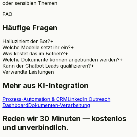
oder sensiblen Themen
FAQ
Häufige Fragen
Halluziniert der Bot?
+
Welche Modelle setzt ihr ein?
+
Was kostet das im Betrieb?
+
Welche Dokumente können angebunden werden?
+
Kann der Chatbot Leads qualifizieren?
+
Verwandte Leistungen
Mehr aus KI-Integration
Prozess-Automation & CRM
LinkedIn Outreach
Dashboard
Dokumenten-Verarbeitung
Reden wir 30 Minuten — kostenlos
und unverbindlich.