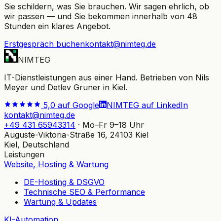
Sie schildern, was Sie brauchen. Wir sagen ehrlich, ob
wir passen — und Sie bekommen innerhalb von 48
Stunden ein klares Angebot.
Erstgespräch buchen
kontakt@nimteg.de
NIMTEG
IT-Dienstleistungen aus einer Hand. Betrieben von Nils
Meyer und Detlev Gruner in Kiel.
5,0 auf Google
NIMTEG auf LinkedIn
kontakt@nimteg.de
+49 431 65943314
·
Mo–Fr 9–18 Uhr
Auguste-Viktoria-Straße 16, 24103 Kiel
Kiel, Deutschland
Leistungen
Website, Hosting & Wartung
DE-Hosting & DSGVO
Technische SEO & Performance
Wartung & Updates
KI-Automation